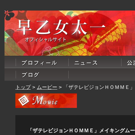
トップ
>
ムービー
> 「ザテレビジョンＨＯＭＭＥ
「ザテレビジョンＨＯＭＭＥ」メイキングムービー 